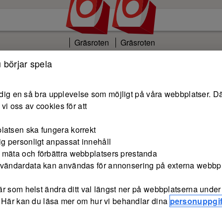
Gräsroten
Gräsroten
 börjar spela
e dig en så bra upplevelse som möjligt på våra webbplatser. Dä
vi oss av cookies för att
latsen ska fungera korrekt
ig personligt anpassat innehåll
 mäta och förbättra webbplatsers prestanda
nvändardata kan användas för annonsering på externa webbp
r som helst ändra ditt val längst ner på webbplatserna under 
 Här kan du läsa mer om hur vi behandlar dina
personuppgif