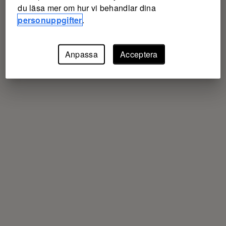
du läsa mer om hur vi behandlar dina
personuppgifter
.
Anpassa
Acceptera