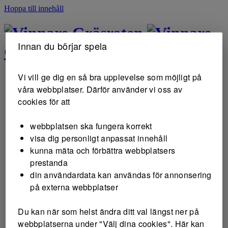
Hoppa till innehåll
Gräsroten
Innan du börjar spela
Gräsroten
Vi vill ge dig en så bra upplevelse som möjligt på
våra webbplatser. Därför använder vi oss av
cookies för att
webbplatsen ska fungera korrekt
visa dig personligt anpassat innehåll
kunna mäta och förbättra webbplatsers
prestanda
din användardata kan användas för annonsering
på externa webbplatser
Du kan när som helst ändra ditt val längst ner på
webbplatserna under "Välj dina cookies". Här kan