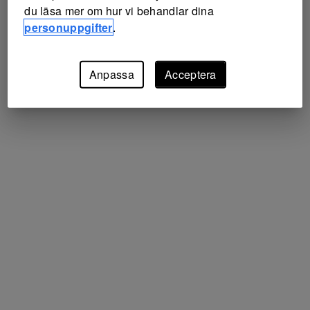
du läsa mer om hur vi behandlar dina
personuppgifter
.
Anpassa
Acceptera