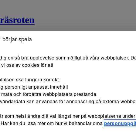
räsroten
 börjar spela
e dig en så bra upplevelse som möjligt på våra webbplatser. Dä
vi oss av cookies för att
latsen ska fungera korrekt
ig personligt anpassat innehåll
 mäta och förbättra webbplatsers prestanda
nvändardata kan användas för annonsering på externa webbp
r som helst ändra ditt val längst ner på webbplatserna under 
 Här kan du läsa mer om hur vi behandlar dina
personuppgif