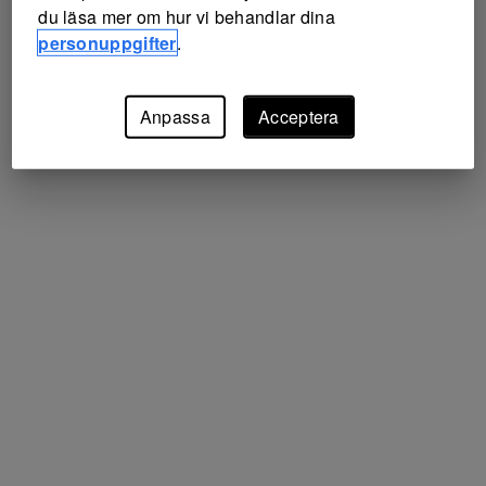
du läsa mer om hur vi behandlar dina
personuppgifter
.
Anpassa
Acceptera