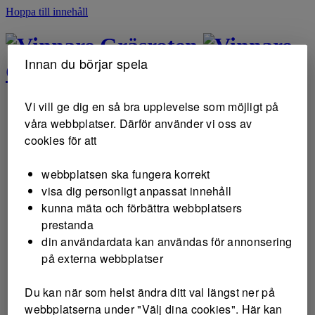
Hoppa till innehåll
Gräsroten
Innan du börjar spela
Gräsroten
Vi vill ge dig en så bra upplevelse som möjligt på
våra webbplatser. Därför använder vi oss av
cookies för att
webbplatsen ska fungera korrekt
visa dig personligt anpassat innehåll
kunna mäta och förbättra webbplatsers
prestanda
din användardata kan användas för annonsering
på externa webbplatser
Du kan när som helst ändra ditt val längst ner på
webbplatserna under "Välj dina cookies". Här kan