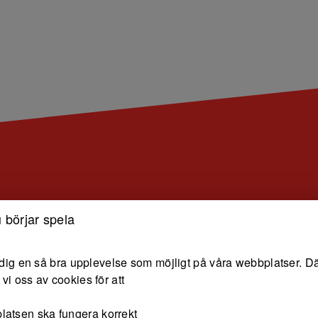
 börjar spela
e dig en så bra upplevelse som möjligt på våra webbplatser. Dä
vi oss av cookies för att
latsen ska fungera korrekt