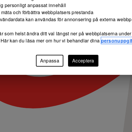
ig personligt anpassat innehåll
 mäta och förbättra webbplatsers prestanda
nvändardata kan användas för annonsering på externa webbp
r som helst ändra ditt val längst ner på webbplatserna under 
 Här kan du läsa mer om hur vi behandlar dina
personuppgif
Anpassa
Acceptera