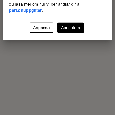
du läsa mer om hur vi behandlar dina
personuppgifter
.
Anpassa
Acceptera