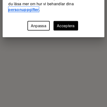
du läsa mer om hur vi behandlar dina
personuppgifter
.
Anpassa
Acceptera