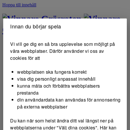
Hoppa till innehåll
Gräsroten
Innan du börjar spela
Gräsroten
Vi vill ge dig en så bra upplevelse som möjligt på
våra webbplatser. Därför använder vi oss av
cookies för att
webbplatsen ska fungera korrekt
visa dig personligt anpassat innehåll
kunna mäta och förbättra webbplatsers
prestanda
din användardata kan användas för annonsering
på externa webbplatser
Du kan när som helst ändra ditt val längst ner på
webbplatserna under "Välj dina cookies". Här kan