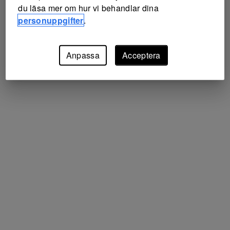
du läsa mer om hur vi behandlar dina
personuppgifter
.
Anpassa
Acceptera