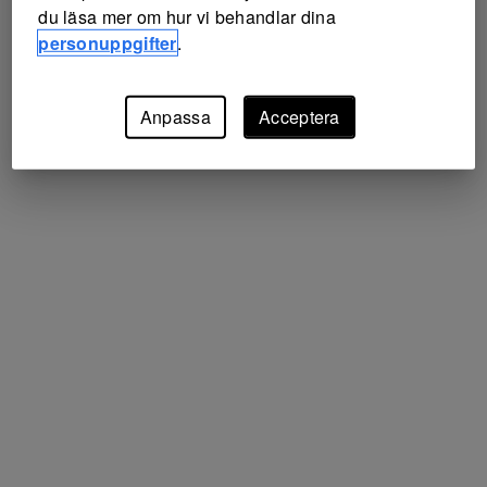
du läsa mer om hur vi behandlar dina
personuppgifter
.
Anpassa
Acceptera