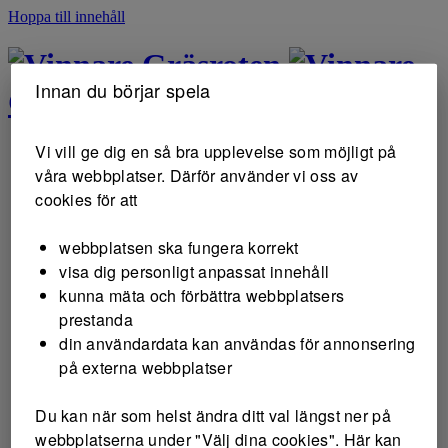
Hoppa till innehåll
Gräsroten
Innan du börjar spela
Gräsroten
Vi vill ge dig en så bra upplevelse som möjligt på
våra webbplatser. Därför använder vi oss av
cookies för att
webbplatsen ska fungera korrekt
visa dig personligt anpassat innehåll
kunna mäta och förbättra webbplatsers
prestanda
din användardata kan användas för annonsering
på externa webbplatser
Du kan när som helst ändra ditt val längst ner på
webbplatserna under "Välj dina cookies". Här kan