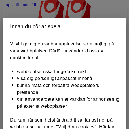
Hoppa till innehåll
Innan du börjar spela
Gräsroten
Gräsroten
Vi vill ge dig en så bra upplevelse som möjligt på
våra webbplatser. Därför använder vi oss av
cookies för att
webbplatsen ska fungera korrekt
visa dig personligt anpassat innehåll
kunna mäta och förbättra webbplatsers
prestanda
din användardata kan användas för annonsering
på externa webbplatser
Du kan när som helst ändra ditt val längst ner på
webbplatserna under "Välj dina cookies". Här kan