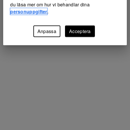
du läsa mer om hur vi behandlar dina
personuppgifter
.
Anpassa
Acceptera