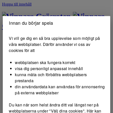
Hoppa till innehåll
Gräsroten
Innan du börjar spela
Gräsroten
Vi vill ge dig en så bra upplevelse som möjligt på
våra webbplatser. Därför använder vi oss av
cookies för att
webbplatsen ska fungera korrekt
visa dig personligt anpassat innehåll
kunna mäta och förbättra webbplatsers
prestanda
din användardata kan användas för annonsering
på externa webbplatser
Du kan när som helst ändra ditt val längst ner på
webbplatserna under "Välj dina cookies". Här kan