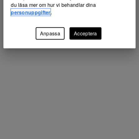
du läsa mer om hur vi behandlar dina
personuppgifter
.
Anpassa
Acceptera