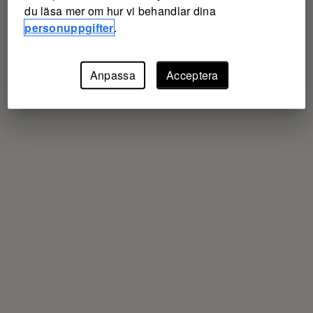
du läsa mer om hur vi behandlar dina
personuppgifter
.
Anpassa
Acceptera