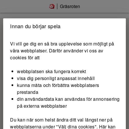
Hoppa till innehåll
Gräsroten
Innan du börjar spela
Vi vill ge dig en så bra upplevelse som möjligt på
våra webbplatser. Därför använder vi oss av
cookies för att
webbplatsen ska fungera korrekt
visa dig personligt anpassat innehåll
kunna mäta och förbättra webbplatsers
prestanda
din användardata kan användas för annonsering
på externa webbplatser
Du kan när som helst ändra ditt val längst ner på
webbplatserna under "Välj dina cookies". Här kan