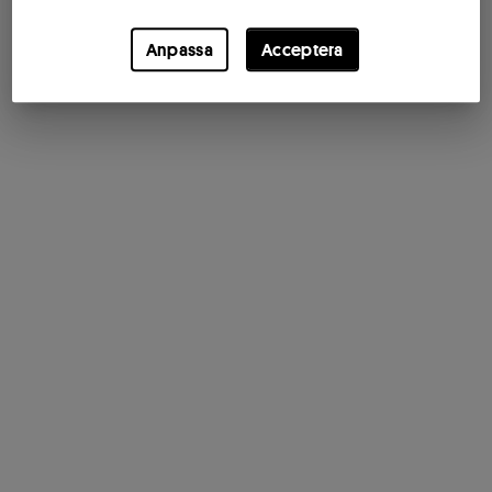
Anpassa
Acceptera