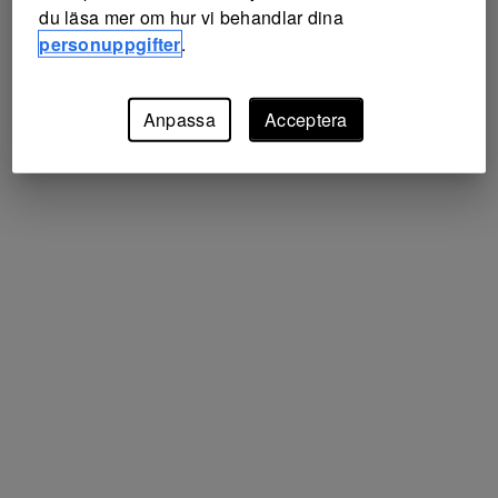
du läsa mer om hur vi behandlar dina
personuppgifter
.
Anpassa
Acceptera