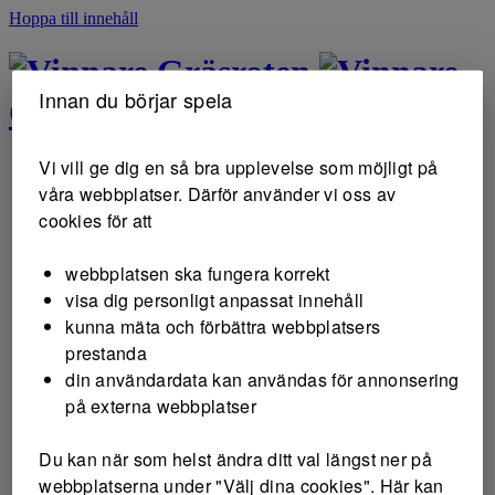
Hoppa till innehåll
Gräsroten
Innan du börjar spela
Gräsroten
Vi vill ge dig en så bra upplevelse som möjligt på
våra webbplatser. Därför använder vi oss av
cookies för att
webbplatsen ska fungera korrekt
visa dig personligt anpassat innehåll
kunna mäta och förbättra webbplatsers
prestanda
din användardata kan användas för annonsering
på externa webbplatser
Du kan när som helst ändra ditt val längst ner på
webbplatserna under "Välj dina cookies". Här kan