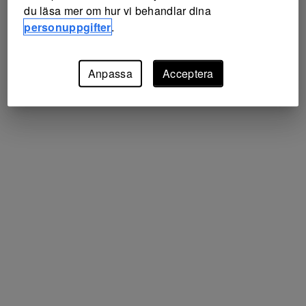
du läsa mer om hur vi behandlar dina
personuppgifter
.
Anpassa
Acceptera