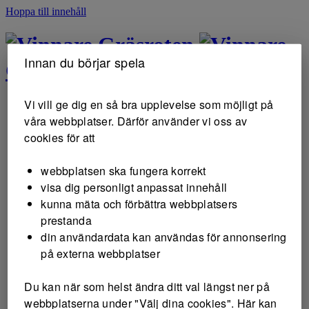
Hoppa till innehåll
Gräsroten
Innan du börjar spela
Gräsroten
Vi vill ge dig en så bra upplevelse som möjligt på
våra webbplatser. Därför använder vi oss av
cookies för att
webbplatsen ska fungera korrekt
visa dig personligt anpassat innehåll
kunna mäta och förbättra webbplatsers
prestanda
din användardata kan användas för annonsering
på externa webbplatser
Du kan när som helst ändra ditt val längst ner på
webbplatserna under "Välj dina cookies". Här kan