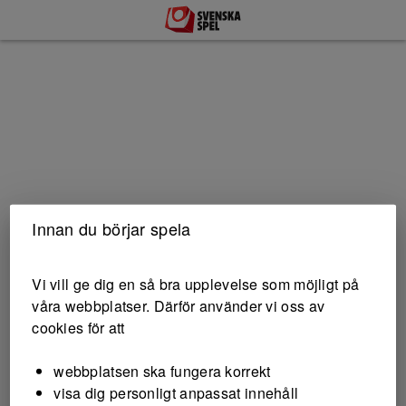
Innan du börjar spela
Vi vill ge dig en så bra upplevelse som möjligt på
våra webbplatser. Därför använder vi oss av
cookies för att
webbplatsen ska fungera korrekt
35 miljoner till
visa dig personligt anpassat innehåll
ungdomsidrotten i årets