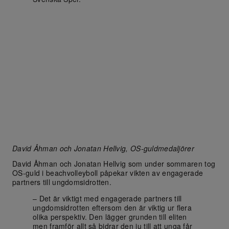
David Åhman och Jonatan Hellvig, OS-guldmedaljörer
David Åhman och Jonatan Hellvig som under sommaren tog
OS-guld i beachvolleyboll påpekar vikten av engagerade
partners till ungdomsidrotten.
– Det är viktigt med engagerade partners till
ungdomsidrotten eftersom den är viktig ur flera
olika perspektiv. Den lägger grunden till eliten
men framför allt så bidrar den ju till att unga får