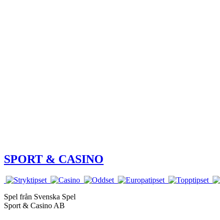
SPORT & CASINO
Spel från Svenska Spel
Sport & Casino AB