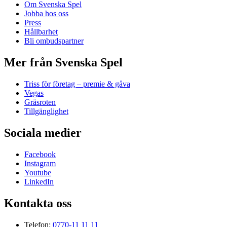
Om Svenska Spel
Jobba hos oss
Press
Hållbarhet
Bli ombudspartner
Mer från Svenska Spel
Triss för företag – premie & gåva
Vegas
Gräsroten
Tillgänglighet
Sociala medier
Facebook
Instagram
Youtube
LinkedIn
Kontakta oss
Telefon:
0770-11 11 11