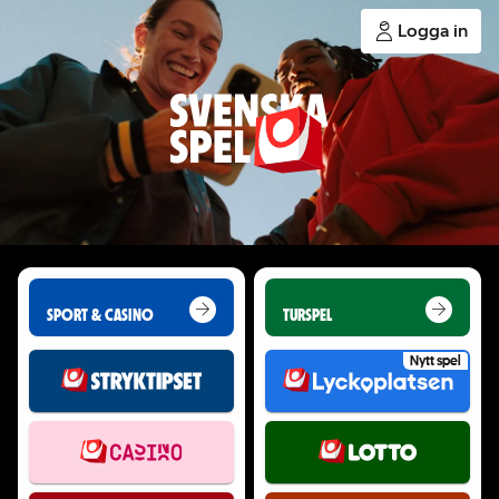
Logga in
SPORT & CASINO
TURSPEL
Nytt spel