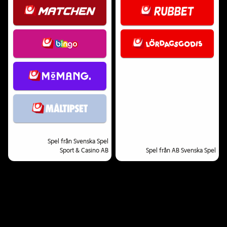
Spel från Svenska Spel
Sport & Casino AB
Spel från AB Svenska Spel